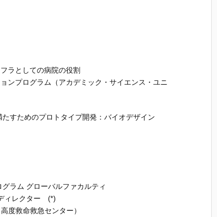
ンフラとしての病院の役割
ションプログラム（アカデミック・サイエンス・ユニ
満たすためのプロトタイプ開発：バイオデザイン
ログラム グローバルファカルティ
ィレクター (*)
/ 高度救命救急センター）