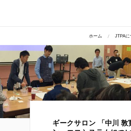
ホーム
JTPA
ギークサロン 「中川 