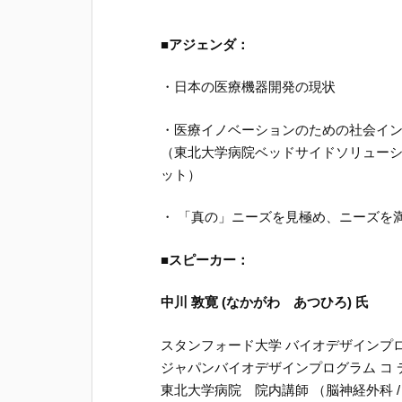
■アジェンダ：
・日本の医療機器開発の現状
・医療イノベーションのための社会イ
（東北大学病院ベッドサイドソリュー
ット）
・ 「真の」ニーズを見極め、ニーズを
■スピーカー：
中川 敦寛 (なかがわ あつひろ) 氏
スタンフォード大学 バイオデザインプ
ジャパンバイオデザインプログラム コ デ
東北大学病院 院内講師 （脳神経外科 