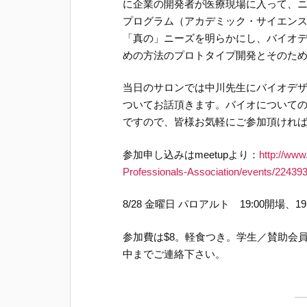
に企業の開発者が医療現場に入って、
プログラム（アカデミック・サイエン
「真の」ニーズを明らかにし、バイオ
めの方法のプロトタイプ開発とそのた
当日のサロンでは中川先生にバイオデ
ついてお話頂きます。バイオについて
ですので、皆様お気軽にご参加頂けれ
参加申し込みはmeetupより：
http://ww
Professionals-Association/events/22439
8/28 金曜日 パロアルト 19:00開場
参加費は$8。軽食つき。学生／賛助会員
中までご連絡下さい。