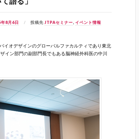
いて語る」
15年8月6日
投稿先
JTPAセミナー
,
イベント情報
 バイオデザインのグローバルファカルティであり東北
デザイン部門の副部門長でもある脳神経外科医の中川