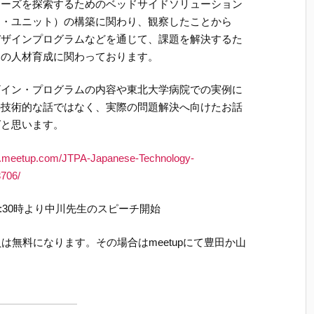
ニーズを探索するためのベッドサイドソリューション
ス・ユニット）の構築に関わり、観察したことから
デザインプログラムなどを通じて、課題を解決するた
めの人材育成に関わっております。
ザイン・プログラムの内容や東北大学病院での実例に
の技術的な話ではなく、実際の問題解決へ向けたお話
ばと思います。
w.meetup.com/JTPA-Japanese-Technology-
3706/
、19:30時より中川先生のスピーチ開始
は無料になります。その場合はmeetupにて豊田か山