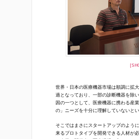
[SH
世界・日本の医療機器市場は順調に拡
過となっており、一部の診断機器を除
因の一つとして、医療機器に携わる産
の」ニーズを十分に理解していないと
そこではまさにスタートアップのよう
来るプロトタイプを開発できる人材が