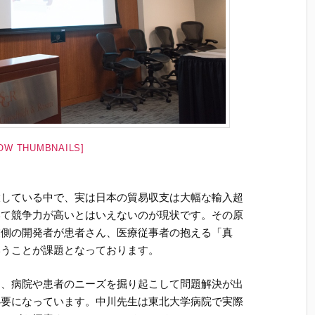
OW THUMBNAILS]
大している中で、実は日本の貿易収支は大幅な輸入超
いて競争力が高いとはいえないのが現状です。その原
業側の開発者が患者さん、医療従事者の抱える「真
いうことが課題となっております。
に、病院や患者のニーズを掘り起こして問題解決が出
必要になっています。中川先生は東北大学病院で実際