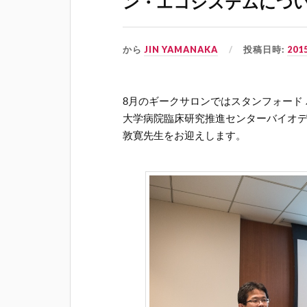
ン・エ­コシステムにつ
から
JIN YAMANAKA
投稿日時:
20
8月のギークサロンではスタンフォード
大学病院臨床研究推進センターバイオ
敦寛先生をお迎えします。