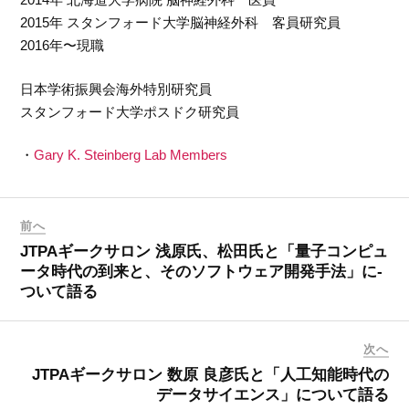
2015年 スタンフォード大学脳神経外科 客員研究員
2016年〜現職
日本学術振興会海外特別研究員
スタンフォード大学ポスドク研究員
・
Gary K. Steinberg Lab Members
前へ
JTPAギークサロン 浅原氏、松田氏と「量子コンピュ
ータ時代­の到来と、そのソフトウェア開発手法」に­
ついて語る
次へ
JTPAギークサロン 数原 良彦氏と「人工知能時代の
データサイエンス」に­ついて語る