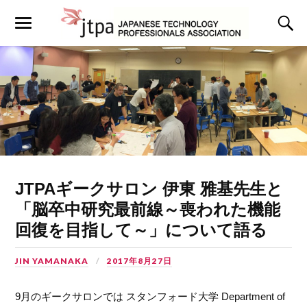
JTPAギークサロン 伊東 雅基先生と
「脳卒中研究最前線～喪われた機能
回復を目指して～」について語る
JIN YAMANAKA
2017年8月27日
9月のギークサロンでは スタンフォード大学 Department of