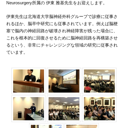
Neurosurgery所属の 伊東 雅基先生をお迎えします。
伊東先生は北海道大学脳神経外科グループで診療に従事さ
れるほか、脳卒中研究にも従事されています。例えば脳梗
塞で脳内の神経回路が破壊され神経障害が残った場合に、
これを根本的に回復させるために脳神経回路を再構築させ
るという、非常にチャレンジングな領域の研究に従事され
ています。