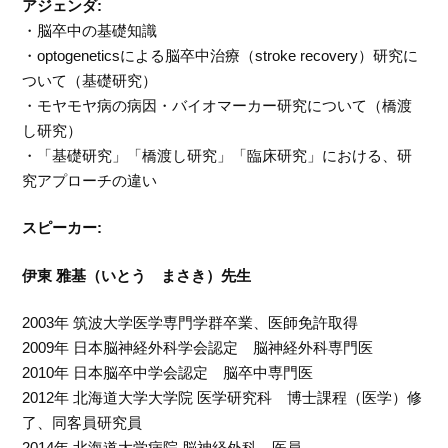
アジェンダ:
・脳卒中の基礎知識
・optogeneticsによる脳卒中治療（stroke recovery）研究に
ついて（基礎研究）
・モヤモヤ病の病因・バイオマーカー研究について（橋渡
し研究）
・「基礎研究」「橋渡し研究」「臨床研究」における、研
究アプローチの違い
スピーカー:
伊東 雅基（いとう まさき）先生
2003年 筑波大学医学専門学群卒業、医師免許取得
2009年 日本脳神経外科学会認定 脳神経外科専門医
2010年 日本脳卒中学会認定 脳卒中専門医
2012年 北海道大学大学院 医学研究科 博士課程（医学）修
了、同客員研究員
2014年 北海道大学病院 脳神経外科 医員