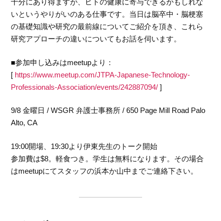
十分にあり得ますが、ヒトの健康に寄与できるかもしれな
いというやりがいのある仕事です。当日は脳卒中・脳梗塞
の基礎知識や研究の最前線についてご紹介を頂き、これら
研究アプローチの違いについてもお話を伺います。
■参加申し込みはmeetupより：
[
https://www.meetup.com/JTPA-Japanese-Technology-
Professionals-Association/events/242887094/
]
9/8 金曜日 / WSGR 弁護士事務所 / 650 Page Mill Road Palo
Alto, CA
19:00開場、19:30より伊東先生のトーク開始
参加費は$8。軽食つき。学生は無料になります。その場合
はmeetupにてスタッフの浜本か山中までご連絡下さい。