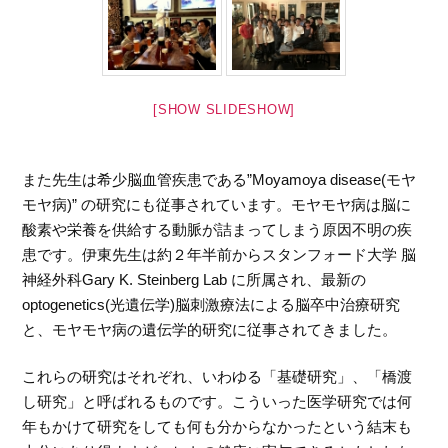
[SHOW SLIDESHOW]
また先生は希少脳血管疾患である”Moyamoya disease(モヤ
モヤ病)” の研究にも従事されています。モヤモヤ病は脳に
酸素や栄養を供給する動脈が詰まってしまう原因不明の疾
患です。伊東先生は約２年半前からスタンフォード大学 脳
神経外科Gary K. Steinberg Lab に所属され、最新の
optogenetics(光遺伝学)脳刺激療法による脳卒中治療研究
と、モヤモヤ病の遺伝学的研究に従事されてきました。
これらの研究はそれぞれ、いわゆる「基礎研究」、「橋渡
し研究」と呼ばれるものです。こういった医学研究では何
年もかけて研究をしても何も分からなかったという結末も