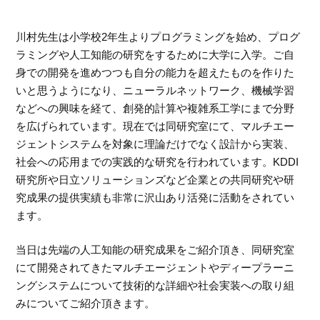
川村先生は小学校2年生よりプログラミングを始め、プログ
ラミングや人工知能の研究をするために大学に入学。ご自
身での開発を進めつつも自分の能力を超えたものを作りた
いと思うようになり、ニューラルネットワーク、機械学習
などへの興味を経て、創発的計算や複雑系工学にまで分野
を広げられています。現在では同研究室にて、マルチエー
ジェントシステムを対象に理論だけでなく設計から実装、
社会への応用までの実践的な研究を行われています。KDDI
研究所や日立ソリューションズなど企業との共同研究や研
究成果の提供実績も非常に沢山あり活発に活動をされてい
ます。
当日は先端の人工知能の研究成果をご紹介頂き、同研究室
にて開発されてきたマルチエージェントやディープラーニ
ングシステムについて技術的な詳細や社会実装への取り組
みについてご紹介頂きます。