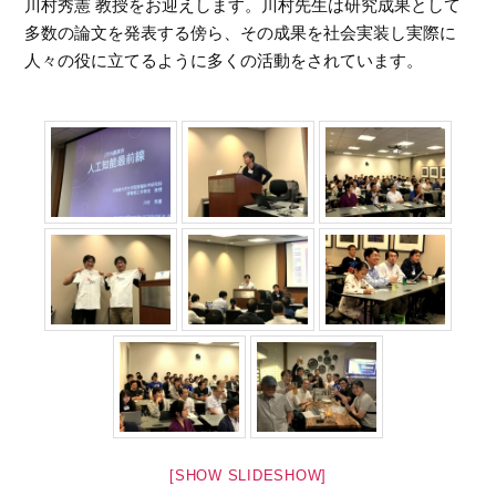
川村秀憲 教授をお迎えします。川村先生は研究成果として
多数の論文を発表する傍ら、その成果を社会実装し実際に
人々の役に立てるように多くの活動をされています。
[SHOW SLIDESHOW]