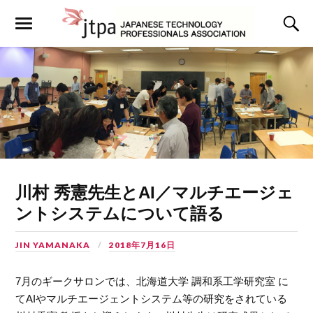
川村 秀憲先生とAI／マルチエージェ
ントシステムについて語る
JIN YAMANAKA
2018年7月16日
7月のギークサロンでは、北海道大学 調和系工学研究室 に
てAIやマルチエージェントシステム等の研究をされている