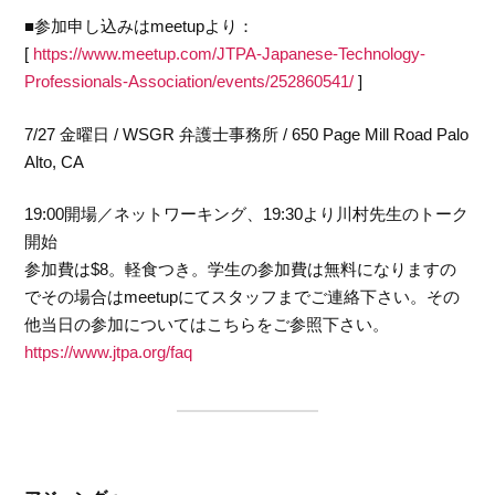
■参加申し込みはmeetupより：
[
https://www.meetup.com/JTPA-Japanese-Technology-
Professionals-Association/events/252860541/
]
7/27 金曜日 / WSGR 弁護士事務所 / 650 Page Mill Road Palo
Alto, CA
19:00開場／ネットワーキング、19:30より川村先生のトーク
開始
参加費は$8。軽食つき。学生の参加費は無料になりますの
でその場合はmeetupにてスタッフまでご連絡下さい。その
他当日の参加についてはこちらをご参照下さい。
https://www.jtpa.org/faq