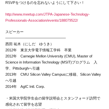
RSVPをつけるのを忘れないようにして下さい！
http://www.meetup.com/JTPA-Japanese-Technology-
Professionals-Association/events/188079522/
スピーカー
————————————————–
西田 祐木（にしだ ゆうき）
2012年 東京大学電子情報工学科 卒業
2012年 Carnegie Mellon University (CMU), Master of
Science in Information Technology (MSIT)プログラム 入
学、Pittsburghへ引越
2013年 CMU Silicon Valley Campusに移籍、Silicon Valley
へ引越
2014年 AgIC Intl. Corp.
・米国大学院学生会の留学説明会とスタンフォード訪問で
感化されて留学を志望