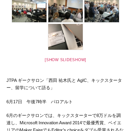
[SHOW SLIDESHOW]
JTPA ギークサロン「西田 祐木氏と AgIC、キックスタータ
ー、留学について語る」
6月17日 午後7時半 パロアルト
6月のギークサロンでは、キックスターターで8万ドルを調
達し、Microsoft Innovation Award 2014で最優秀賞、ベイエ
リアのMaker FaireでもEditor’s choiceをダブル受賞されるな