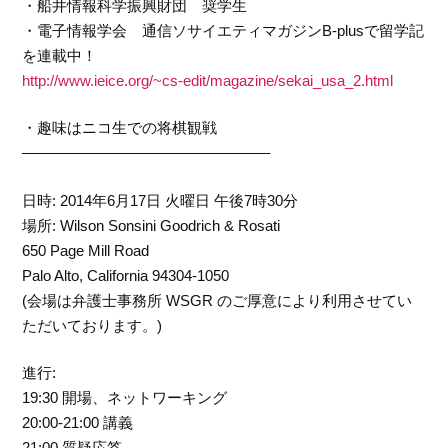
・船井情報科学振興財団 奨学生
・電子情報学会 通信ソサイエティマガジンB-plusで留学記
を連載中！
http://www.ieice.org/~cs-edit/magazine/sekai_usa_2.html
・趣味はニコ生での将棋観戦
————————————————–
日時: 2014年6月17日 火曜日 午後7時30分
場所: Wilson Sonsini Goodrich & Rosati
650 Page Mill Road
Palo Alto, California 94304-1050
(会場は弁護士事務所 WSGR のご厚意により利用させてい
ただいております。)
進行:
19:30 開場、ネットワーキング
20:00-21:00 講義
21:00 質疑応答