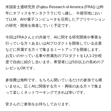
米国富士通研究所 (Fujitsu Research of America (FRA)) は昨
年にオフィスをサンタクララに引っ越し、今後現地におい
てLLM、AIや量子コンピュータを活用したアプリケーション
の研究・開発を推進していく予定です。
今回はFRAさんとの共催で、AIに関する研究開発や事業を
行っている方々あるいはAIプロダクトを開発している企業
などに所属する方々で集まるミートアップを開催します。
お互いのやっている事や所属先のプロダクトを1人1-2分程
度で自由に紹介し合います。希望者には5分以上の長めのプ
レゼンもOKです。
参加費は無料です。もちろん聞いているだけの参加でも構
いません。広くAIに関係する方々・興味のある方々で集ま
って楽しくネットワーキングできれば幸いです。
皆さんのご参加をお待ちしております。