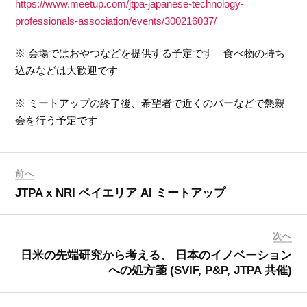
https://www.meetup.com/jtpa-japanese-technology-
professionals-association/events/300216037/
※ 会場ではおやつなどを提供する予定です 食べ物の持ち
込みなどは大歓迎です
※ ミートアップの終了後、希望者で近くのバーなどで懇親
会を行う予定です
前へ
JTPA x NRI ベイエリア AI ミートアップ
次へ
日米の先端研究から考える、 日本のイノベーション
への処方箋 (SVIF, P&P, JTPA 共催)