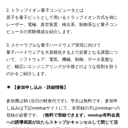
2. トラップイオン量子コンピュータとは
原子を量子ビットとして用いるトラップイオン方式を例に
レーザー、電極、真空装置、検出系、制御系など量子コン
ピュータの実験構成を紹介します。
3. スケーラブルな量子ハードウェア実現に向けて
量子ハードウェアを大規模化する上で必要となる課題につ
いて、ソフトウェア、電気、機械、制御、データ基盤な
ど、幅広いエンジニアリングが今後どのような役割を担う
のかをご紹介します。
【参加申し込み・詳細情報】
参加費は$6 (当日の軽食代です)、学生は無料です。参加申
し込みは下記meetupサイトにて。未登録の方はmeetupへの
登録が必要です。
（無料で登録できます。meetup有料会員
への誘導画面が出たらスキップかキャンセルして閉じて頂