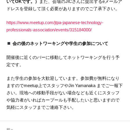
いてOKです。）
また、会場のJICさんに提出するeメールア
ドレスを登録して頂く必要がありますのでご了承下さい。
https://www.meetup.com/jtpa-japanese-technology-
professionals-association/events/315184000/
会の後のネットワーキングや学生の参加について
開催後に近くのバーに移動してネットワーキングを行う予
定です。
また学生の参加を大歓迎しています。参加費が無料になり
ますのでmeetup上でスタッフやJin Yamanaka までご一報下
さい。現地への移動手段がない場合なども近くにスタッフ
や協力者がいればカープールも手配したいと思いますので
気軽にスタッフまでご連絡下さい。
前へ