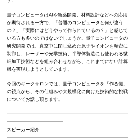
量子コンピュータはAIや新薬開発、材料設計などへの応用
が期待される一方で、「普通のコンピュータと何が違う
の？」「実際にはどうやって作られているの？」と感じて
いる方も多いのではないでしょうか。量子コンピュータの
研究開発では、真空中に閉じ込めた原子やイオンを精密に
制御し、レーザーや光学技術、半導体製造にも使われる微
細加工技術などを組み合わせながら、これまでにない計算
機を実現しようとしています。
今回のギークサロンでは、量子コンピュータを「作る側」
の視点から、その仕組みや大規模化に向けた技術的な挑戦
についてお話し頂きます。
━━━━━━━━━━━━━━━━━━━━━━━━━━
━━━━━━━━━━━━
スピーカー紹介
━━━━━━━━━━━━━━━━━━━━━━━━━━