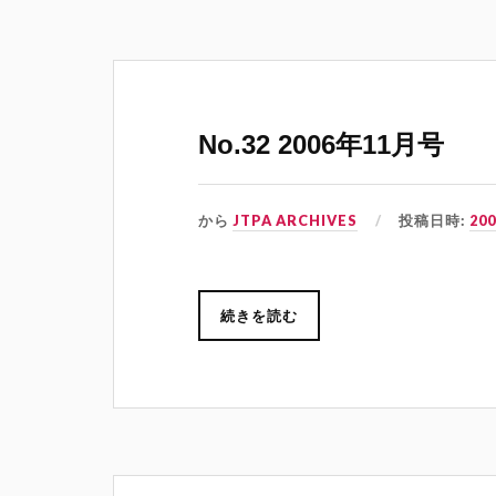
No.32 2006年11月号
から
JTPA ARCHIVES
投稿日時:
20
続きを読む