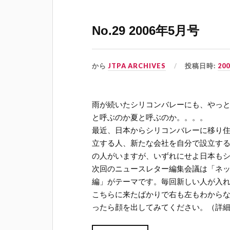
No.29 2006年5月号
から
JTPA ARCHIVES
投稿日時:
20
雨が続いたシリコンバレーにも、やっ
と呼ぶのか夏と呼ぶのか。。。。
最近、日本からシリコンバレーに移り
立する人、新たな会社を自分で設立す
の人がいますが、いずれにせよ日本も
次回のニュースレター編集会議は「ネ
編」がテーマです。毎回新しい人が入
こちらに来たばかりで右も左もわから
ったら顔を出してみてください。（詳