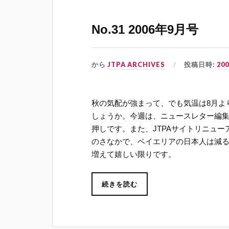
No.31 2006年9月号
から
JTPA ARCHIVES
投稿日時:
20
秋の気配が強まって、でも気温は8月よ
しょうか。今週は、ニュースレター編
押しです。また、JTPAサイトリニュー
のさなかで、ベイエリアの日本人は減
増えて嬉しい限りです。
続きを読む