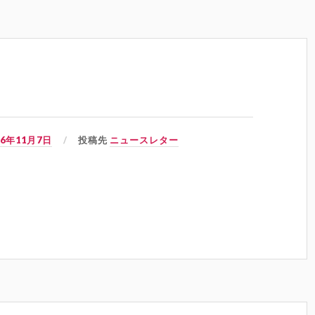
06年11月7日
投稿先
ニュースレター