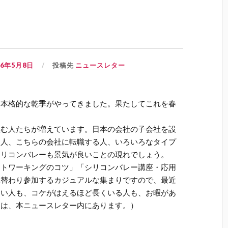
06年5月8日
投稿先
ニュースレター
と本格的な乾季がやってきました。果たしてこれを春
住む人たちが増えています。日本の会社の子会社を設
る人、こちらの会社に転職する人、いろいろなタイプ
シリコンバレーも景気が良いことの現れでしょう。
ットワーキングのコツ」「シリコンバレー講座・応用
れ替わり参加するカジュアルな集まりですので、最近
ない人も、コケがはえるほど長くいる人も、お暇があ
細は、本ニュースレター内にあります。）