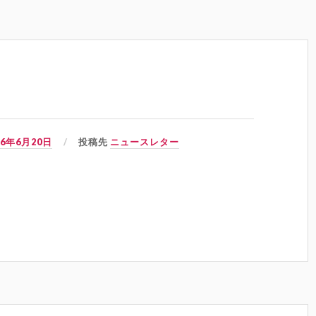
06年6月20日
投稿先
ニュースレター