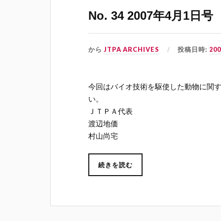
No. 34 2007年4月1日号
から
JTPA ARCHIVES
投稿日時:
20
今回はバイオ技術を駆使した動物に関
い。
ＪＴＰＡ代表
渡辺地価
村山尚宅
続きを読む