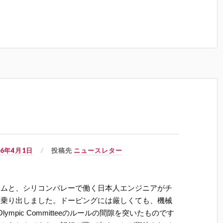
06年4月1日
投稿先
ニュースレター
ームと、シリコンバレーで働く日本人エンジニアがチ
に乗り出しました。ドーピングには厳しくても、機械
 Olympic Committeeのルールの間隙を突いたものです