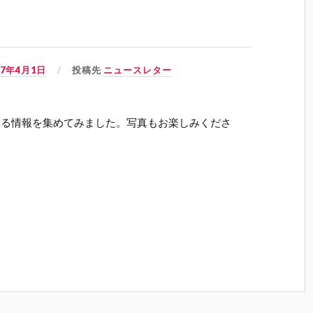
07年4月1日
投稿先
ニュースレター
する情報を集めてみました。写真もお楽しみくださ