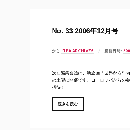
No. 33 2006年12月号
から
JTPA ARCHIVES
投稿日時:
20
次回編集会議は、新企画「世界からSk
の土曜に開催です。ヨーロッパからの参
招待！
続きを読む