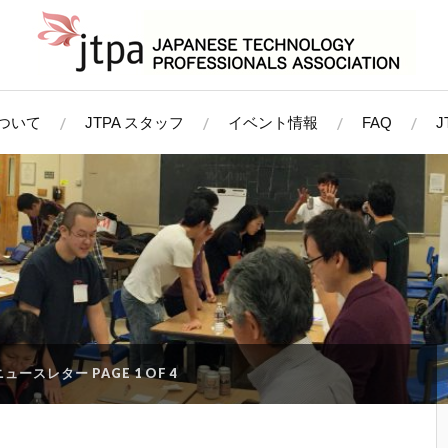
について
JTPA スタッフ
イベント情報
FAQ
ニュースレター
PAGE 1 OF 4