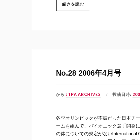
続きを読む
No.28 2006年4月号
から
JTPA ARCHIVES
投稿日時:
20
冬季オリンピックが不振だった日本チ
ームを組んで、バイオニック選手開発
の体についての規定がないInternational