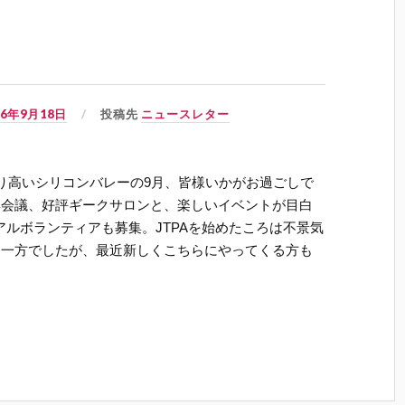
06年9月18日
投稿先
ニュースレター
り高いシリコンバレーの9月、皆様いかがお過ごしで
集会議、好評ギークサロンと、楽しいイベントが目白
アルボランティアも募集。JTPAを始めたころは不景気
る一方でしたが、最近新しくこちらにやってくる方も