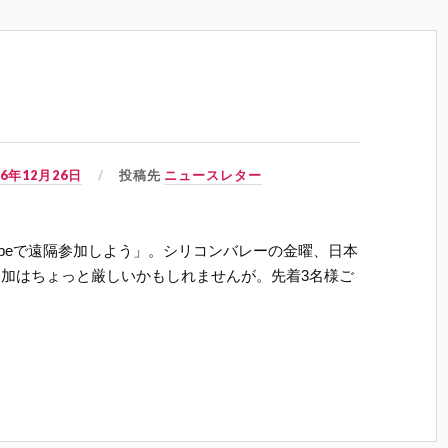
06年12月26日
投稿先
ニュースレター
ypeで遠隔参加しよう」。シリコンバレーの金曜、日本
加はちょっと厳しいかもしれませんが。先着3名様ご