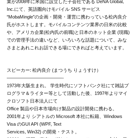
業が2008年に米国に設立した子会社である DeNA Global,
Inc.にて、英語圏向けモバイル SNS サービス
“MobaMingle”の企画・開発・運営に携わっている松内良介
氏がホストします。モバイルコンテンツ業界の日米の比較
や、アメリカ企業(松内氏の前職)と日本のネット企業 (現職)
での管理手法の違いなど、いろいろな話題について、みな
さまとあれこれお話できる場にできればと考えています。
スピーカー: 松内良介 (まつうち りょうすけ）
————————————-
1973年大阪生まれ。 学生時代にソフトバンク社にて雑誌プ
ログラマ＆ライター等として活動した後、1997年よりマイ
クロソフト日本法人にて
Office 製品や日本市場向け製品の設計開発に携わる。
2001年より シアトルの Microsoft 本社に転籍、Windows
Visa のGUI API (WPF, Text
Services, Win32) の開発・テスト。