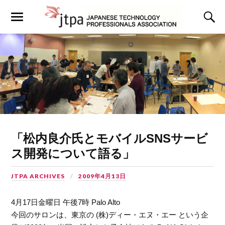
「松内良介氏とモバイルSNSサービ
ス開発について語る」
JTPA ARCHIVES
2009年4月13日
4月17日金曜日 午後7時 Palo Alto
今回のサロンは、東京の (株)ディー・エヌ・エー という企