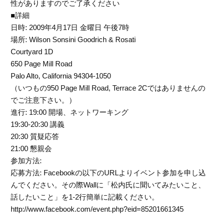
性がありますのでご了承ください
■詳細
日時: 2009年4月17日 金曜日 午後7時
場所: Wilson Sonsini Goodrich & Rosati
Courtyard 1D
650 Page Mill Road
Palo Alto, California 94304-1050
（いつもの950 Page Mill Road, Terrace 2Cではありませんの
でご注意下さい。）
進行: 19:00 開場、ネットワーキング
19:30-20:30 講義
20:30 質疑応答
21:00 懇親会
参加方法:
応募方法: Facebookの以下のURLよりイベント参加を申し込
んでください。その際Wallに「松内氏に聞いてみたいこと、
話したいこと」を1-2行簡単に記載ください。
http://www.facebook.com/event.php?eid=85201661345