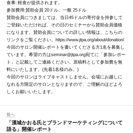
食事: 軽食が提供されます。
参加費用:賛助会員 20ドル、一般 25ドル
賛助会員につきましては、当日45ドルの寄付金を持参して
ご登録いただければ、その日のセミナーから賛助会員価格
になります。賛助会員についての詳しい情報は、こちらの
リンクをご覧ください。https://www.jtpa.org/about/donation/
今回のサロン開催レポートを書いてくださる方1名を募集し
ています。希望の方はseminar@jtpa.org宛てに「参加レポー
ト」と記載してご連絡ください。原稿料として参加費を無
料にいたします。(先着1名様のみ。)
今回のサロンはライブキャストしません。会場にお越しに
なれる方限定のサロンとなりますので、ご理解のほどよろ
しくお願いいたします。
前へ
「漢城かおる氏とブランドマーケティングについて
語る」開催レポート