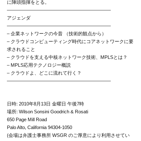
に陣頭指揮をとる。
——————————————————————
アジェンダ
——————————————————————
– 企業ネットワークの今昔 （技術的観点から）
– クラウドコンピューティング時代にコアネットワークに要
求されること
– クラウドを支える中核ネットワーク技術、MPLSとは？
– MPLS応用テクノロジー概説
– クラウドよ、どこに流れて行く？
——————————————————————
日時: 2010年8月13日 金曜日 午後7時
場所: Wilson Sonsini Goodrich & Rosati
650 Page Mill Road
Palo Alto, California 94304-1050
(会場は弁護士事務所 WSGR のご厚意により利用させてい