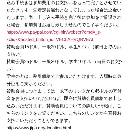
込み手続きは参加費用のお支払いをもって完了とさせてい
ただきます。先着定員漏れとなってしまった場合は返金い
たします。尚、申し込み手続き完了後に参加をご辞退され
た場合、参加費はお返し致しませんのでご了承ください。
https://www.paypal.com/cgi-bin/webscr?cmd=_s-
xclick&hosted_button_id=VECLAHVQBVEAL
賛助会員15ドル、一般20ドル、学生5ドル （前日までのお
支払い）
賛助会員25ドル、一般30ドル、学生10ドル （当日のお支払
い）
学生の方は、割引価格でご参加いただけます。入場時に身
分証をご掲示ください。
賛助会員につきましては、以下のリンクから45ドルの寄付
金をお支払いいただければ、即座に賛助会員価格でお申し
込みいただけます。賛助会員についての詳しい情報は、こ
ちらのリンクをご覧ください。こちらのリンクから直接お
支払いいただくことができます。
https://www.jtpa.org/donation.html