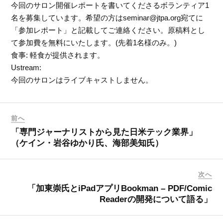
今回のサロン開催レポートを書いてくださるボランティア1
名を募集しています。希望の方はseminar@jtpa.org宛てに
「参加レポート」と記載してご連絡ください。原稿料とし
て参加費を無料にいたします。(先着1名様のみ。)
食事: 軽食が提供されます。
Ustream:
今回のサロンはライブキャストしません。
前へ
「専門ジャーナリストから見た日米テック業界」
（ケイン・岩谷ゆかり氏、海部美知氏）
次へ
「加東崇氏とiPadアプリBookman – PDF/Comic
Readerの開発について語る」