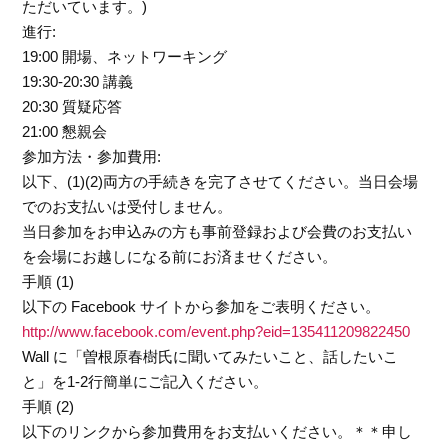
ただいています。)
進行:
19:00 開場、ネットワーキング
19:30-20:30 講義
20:30 質疑応答
21:00 懇親会
参加方法・参加費用:
以下、(1)(2)両方の手続きを完了させてください。当日会場
でのお支払いは受付しません。
当日参加をお申込みの方も事前登録および会費のお支払い
を会場にお越しになる前にお済ませください。
手順 (1)
以下の Facebook サイトから参加をご表明ください。
http://www.facebook.com/event.php?eid=135411209822450
Wall に「曽根原春樹氏に聞いてみたいこと、話したいこ
と」を1-2行簡単にご記入ください。
手順 (2)
以下のリンクから参加費用をお支払いください。＊＊申し