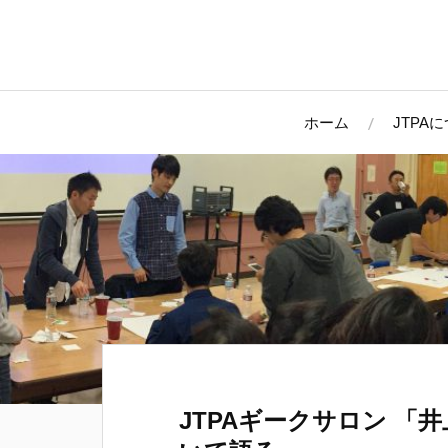
ホーム
JTPA
JTPAギークサロン 