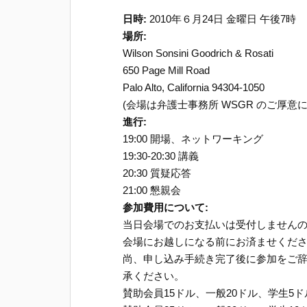
日時:
2010年６月24日 金曜日 午後7時
場所:
Wilson Sonsini Goodrich & Rosati
650 Page Mill Road
Palo Alto, California 94304-1050
(会場は弁護士事務所 WSGR のご厚
進行:
19:00 開場、ネットワーキング
19:30-20:30 講義
20:30 質疑応答
21:00 懇親会
参加費用について:
当日会場でのお支払いは受付しません
会場にお越しになる前にお済ませくだ
尚、申し込み手続き完了後に参加をご
承ください。
賛助会員15ドル、一般20ドル、学生5