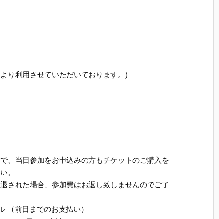
意により利用させていただいております。)
ので、当日参加をお申込みの方もチケットのご購入を
さい。
辞退された場合、参加費はお返し致しませんのでご了
ドル （前日までのお支払い）