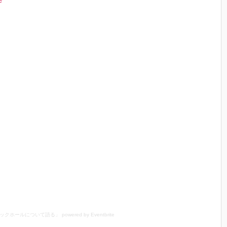
ラックホールについて語る」
powered by
Eventbrite