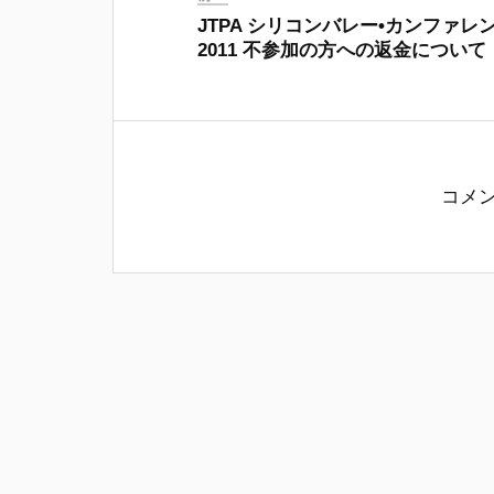
JTPA シリコンバレー•カンファレ
2011 不参加の方への返金について
コメ