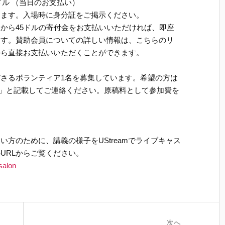
ドル （当日のお支払い）
けます。入場時に身分証をご掲示ください。
から45ドルの寄付金をお支払いいただければ、即座
ます。賛助会員についての詳しい情報は、こちらのリ
から直接お支払いいただくことができます。
さるボランティア1名を募集しています。希望の方は
加レポート」と記載してご連絡ください。原稿料として参加費を
方のために、講義の様子をUStreamでライブキャス
URLからご覧ください。
salon
次へ