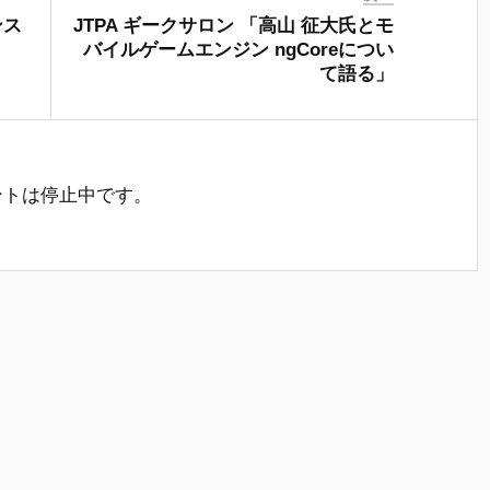
ンス
JTPA ギークサロン 「高山 征大氏とモ
バイルゲームエンジン ngCoreについ
て語る」
ントは停止中です。