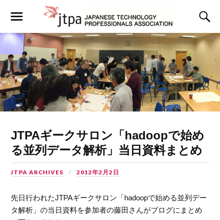
JTPAギークサロン「hadoopで始め
る並列データ解析」当日資料まとめ
JTPA ARCHIVES
2012年2月2日
先日行われたJTPAギークサロン「hadoopで始める並列デー
タ解析」の当日資料を参加者の藤田さんがブログにまとめ