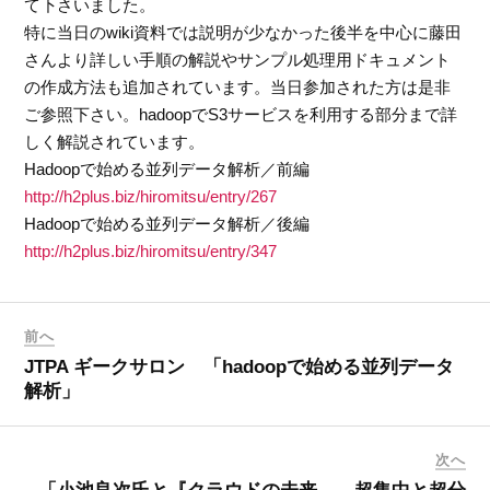
て下さいました。
特に当日のwiki資料では説明が少なかった後半を中心に藤田
さんより詳しい手順の解説やサンプル処理用ドキュメント
の作成方法も追加されています。当日参加された方は是非
ご参照下さい。hadoopでS3サービスを利用する部分まで詳
しく解説されています。
Hadoopで始める並列データ解析／前編
http://h2plus.biz/hiromitsu/entry/267
Hadoopで始める並列データ解析／後編
http://h2plus.biz/hiromitsu/entry/347
前へ
JTPA ギークサロン 「hadoopで始める並列データ
解析」
次へ