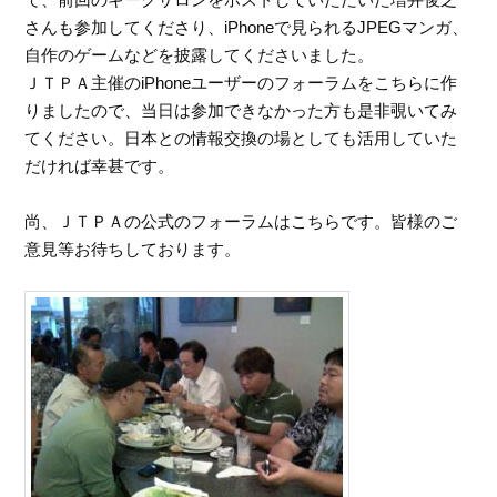
さんも参加してくださり、iPhoneで見られるJPEGマンガ、
自作のゲームなどを披露してくださいました。
ＪＴＰＡ主催のiPhoneユーザーのフォーラムをこちらに作
りましたので、当日は参加できなかった方も是非覗いてみ
てください。日本との情報交換の場としても活用していた
だければ幸甚です。
尚、ＪＴＰＡの公式のフォーラムはこちらです。皆様のご
意見等お待ちしております。