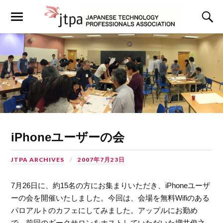
iPhoneユーザーの会
JTPA ARCHIVES
2007年7月23日
7月26日に、約15名の方にお集まりいただき、iPhoneユーザ
ーの会を開催いたしました。今回は、会場を無料Wifiのある
パロアルトのカフェにしてみました。アップルにお勤め
で、前回のギークサロンをホストしていただいた増井俊之