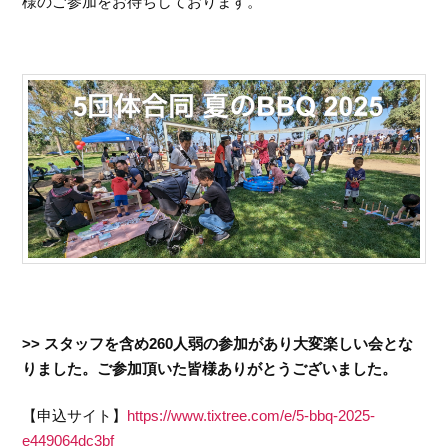
様のご参加をお待ちしております。
>> スタッフを含め260人弱の参加があり大変楽しい会とな
りました。ご参加頂いた皆様ありがとうございました。
【申込サイト】
https://www.tixtree.com/e/5-bbq-2025-
e449064dc3bf