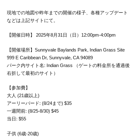
現地での地図や昨年までの開催の様子、各種アップデート
などは上記サイトにて。
【開催日時】 2025年8月31日（日）12:00pm-4:00pm
【開催場所】Sunnyvale Baylands Park, Indian Grass Site
999 E Caribbean Dr, Sunnyvale, CA 94089
パーク内サイト名: Indian Grass （ゲートの料金所を通過後
右折して最初のサイト）
【参加費】
大人 (21歳以上)
アーリーバード: (8/24まで) $35
一週間前: (8/25-8/30) $45
当日: $55
子供 (6歳-20歳)