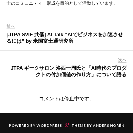
士のコミュニティー形成を目的として活動しています。
前へ
[JTPA SVIF 共催] AI Talk “AIでビジネスを加速させ
るには” by 米国富士通研究所
次へ
JTPA ギークサロン 洛西一周氏と「AI時代のプロダ
クトの付加価値の作り方」について語る
コメントは停止中です。
&
POWERED BY
WORDPRESS
THEME BY
ANDERS NORÉN