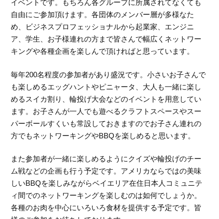
イベントです。もちろん各グループに所属されてなくても
自由にご参加頂けます。各団体のメンバー層が多様なた
め、ビジネスプロフェッショナルから起業家、エンジニ
ア、学生、お子様連れの方まで皆さんで幅広くネットワー
キングや各種企画を楽しんで頂ければと思っています。
毎年200名程度の参加者があり盛況です。小さいお子さんで
も楽しめるエッグハントやピニャータ、大人も一緒に楽し
めるスイカ割り、輪投げ大会などのイベントを用意してい
ます。お子さんが一人でも遊べるクラフトスペースやスー
パーボールすくいも常設しておきますのでお子さん連れの
方でもネットワーキングやBBQを楽しめると思います。
また参加者が一緒に楽しめるようにクイズや輪投げのチー
ム戦などの企画も行う予定です。アメリカならではの美味
しいBBQを楽しみながらベイエリア在住日本人コミュニテ
ィ間でのネットワーキングを楽しむのは如何でしょうか。
各種のお肉を中心にいろいろ食材を提供する予定です。皆