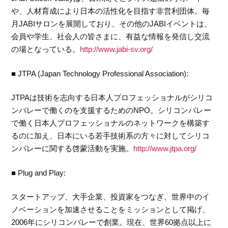
や、人材育成により日本の活性化を目指す非営利団体。毎
月JABIサロンを展開しており、その他のJABIイベントは、
会員や学生、社会人の皆さまに、有益な情報を発信し交流
の場となっている。
http://www.jabi-sv.org/
■ JTPA (Japan Technology Professional Association):
JTPAは技術を志向する日本人プロフェッショナルがシリコ
ンバレーで働くのを支援するためのNPO。シリコンバレー
で働く日本人プロフェッショナルのネットワークを構築す
るのに加え、日本にいる若手技術系の方々に対してシリコ
ンバレーに関する啓蒙活動を実施。
http://www.jtpa.org/
■ Plug and Play:
スタートアップ、大手企業、投資家をつなぎ、世界中のイ
ノベーションを加速させることをミッションとして掲げ、
2006年にシリコンバレーで創業。現在、世界60拠点以上に