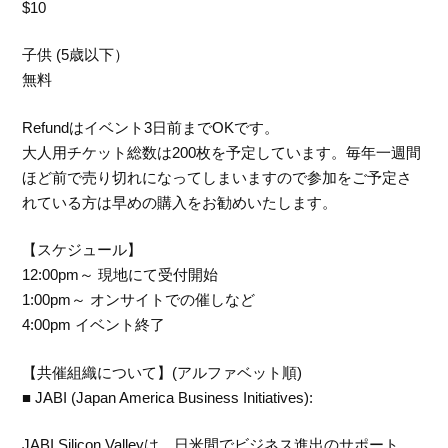
$10
子供 (5歳以下）
無料
Refundはイベント3日前までOKです。
大人用チケット総数は200枚を予定しています。毎年一週間
ほど前で売り切れになってしまいますので参加をご予定さ
れている方は早めの購入をお勧めいたします。
【スケジュール】
12:00pm～ 現地にて受付開始
1:00pm～ オンサイトでの催しなど
4:00pm イベント終了
【共催組織について】(アルファベット順)
■ JABI (Japan America Business Initiatives):
JABI Silicon Valleyは、日米間でビジネス進出のサポート