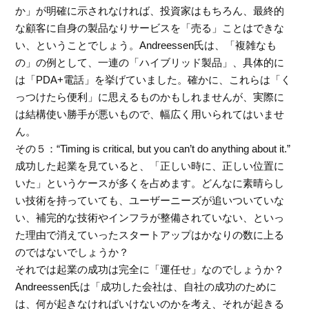
か」が明確に示されなければ、投資家はもちろん、最終的
な顧客に自身の製品なりサービスを「売る」ことはできな
い、ということでしょう。Andreessen氏は、「複雑なも
の」の例として、一連の「ハイブリッド製品」、具体的に
は「PDA+電話」を挙げていました。確かに、これらは「く
っつけたら便利」に思えるものかもしれませんが、実際に
は結構使い勝手が悪いもので、幅広く用いられてはいませ
ん。
その５：“Timing is critical, but you can’t do anything about it.”
成功した起業を見ていると、「正しい時に、正しい位置に
いた」というケースが多くを占めます。どんなに素晴らし
い技術を持っていても、ユーザーニーズが追いついていな
い、補完的な技術やインフラが整備されていない、といっ
た理由で消えていったスタートアップはかなりの数に上る
のではないでしょうか？
それでは起業の成功は完全に「運任せ」なのでしょうか？
Andreessen氏は「成功した会社は、自社の成功のために
は、何が起きなければいけないのかを考え、それが起きる