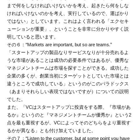
まで何をしなければいけないかを考え、起きたら何をしな
ければいけないのかを考え、実行しているので、運ばかり
ではない」としています。これはよく言われる「エクセキ
ューションが重要」、ということを非常に分かりやすく説
明していると思います。
その６：“Markets are important, but so are teams.”
「スタートアップの製品なりサービスなりが十分売れるよ
うな市場があることは成功の必要条件ではあるが、優秀な
マネジメントチームは市場を探すことができる。成功した
企業の多くが、創業当初にターゲットとしていた市場とは
違うところで成功している」というのがこのパラドックス
（あまりそれらしい表現ではないですが）についての説明
でした。
また、「VCはスタートアップに投資をする際、『市場があ
るか』というのと『マネジメントチームが優秀か』という2
点を最も重視するが、VCによってそのどちらをより重視す
るかが異なる」とも付け加えていました。
その７：“Listen to the customer, but at some point you have