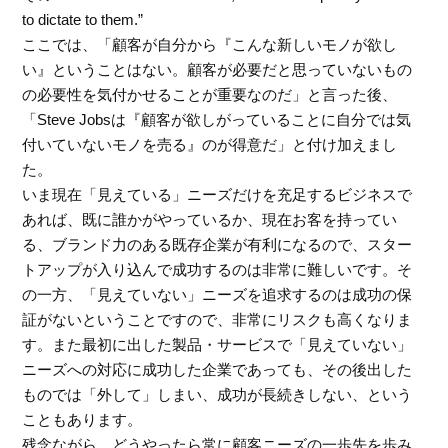
to dictate to them.”
ここでは、「顧客が自分から『こんな新しいモノが欲し
い』ということはない。顧客が必要だと思っていないもの
の必要性を気付かせることが重要なのだ」と言った後、
「Steve Jobsは『顧客が欲しがっていることに自分では気
付いていないモノを売る』のが得意だ」と付け加えまし
た。
いま現在「見えている」ニーズだけを充足するビジネスで
あれば、既に誰かがやっているか、現在お客を持ってい
る、ブランド力のある既存企業が有利になるので、スター
トアップが入り込んで成功するのは非常に難しいです。そ
の一方、「見えていない」ニーズを追求するのは成功の保
証がないということですので、非常にリスクも高くなりま
す。また最初に出した製品・サービスで「見えていない」
ニーズへの対応に成功した企業であっても、その後出した
ものでは「外して」しまい、成功が長続きしない、という
こともあります。
残念ながら、どうやったら常に顧客ニーズの一歩先を歩み