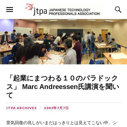
「起業にまつわる１０のパラドック
ス」 Marc Andreessen氏講演を聞い
て
JTPA ARCHIVES
2003年7月7日
景気回復の兆しがいまだはっきりとは見えてこない中、シ