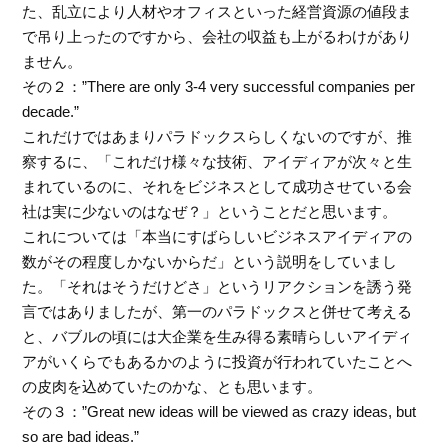
た、乱立により人材やオフィスといった経営資源の値段ま
で吊り上ったのですから、会社の収益も上がるわけがあり
ません。
その２：”There are only 3-4 very successful companies per
decade.”
これだけではあまりパラドックスらしくないのですが、推
察するに、「これだけ様々な技術、アイディアが次々と生
まれているのに、それをビジネスとして成功させている会
社は実に少ないのはなぜ？」ということだと思います。
これについては「本当にすばらしいビジネスアイディアの
数がその程度しかないからだ」という説明をしていまし
た。「それはそうだけどさ」というリアクションを誘う発
言ではありましたが、第一のパラドックスと併せて考える
と、バブルの頃には大企業を生み得る素晴らしいアイディ
アがいくらでもあるかのように投資が行われていたことへ
の皮肉を込めていたのかな、とも思います。
その３：”Great new ideas will be viewed as crazy ideas, but
so are bad ideas.”