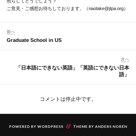
照らしてどうでしょう？
ご意見・ご感想お待ちしております。（naotake@jtpa.org）
前へ
Graduate School in US
次へ
「日本語にできない英語」「英語にできない日本
語」
コメントは停止中です。
&
POWERED BY
WORDPRESS
THEME BY
ANDERS NORÉN