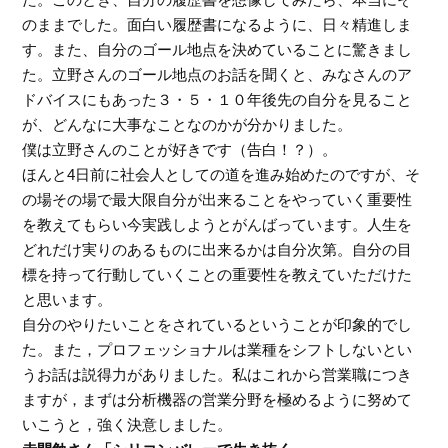
のままでした。面白い履歴書になるように、日々精進しま
す。また、自分のゴール地点を決めていることに驚きまし
た。立野さんのゴール地点のお話を聞くと、みなさんのア
ドバイスにもあった３・５・１０年後先の自分を見ること
が、どんなに大事なことなのかが分かりました。
僕は立野さんのことが好きです（告白！？）。
ほんと4日前に社会人としての道を進み始めたのですが、そ
の場その場で最大限自分が出来ることをやっていく重要性
を教えてもらい今実践しようとがんばっています。人生を
どれだけ実りのあるものに出来るかは自分次第。自分の目
標を持って行動していくことの重要性を教えていただけた
と思います。
自分のやりたいことをされているということが印象的でし
た。また，プロフェッショナルは業種をシフトしないとい
うお話は説得力がありました。私はこれから営業職につき
ますが，まずは分析機器の営業分野を極めるように努めて
いこうと，強く決意しました。