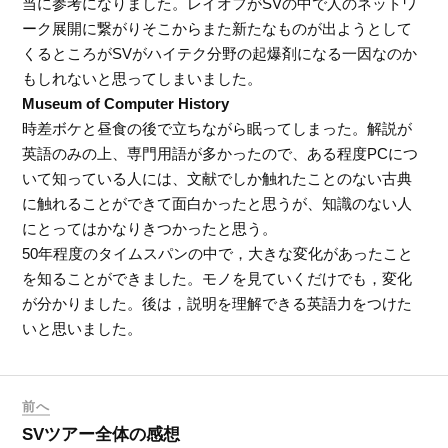
当に参考になりました。レイオフがSVの中で人のネットワ
ーク展開に繋がりそこからまた新たなものが出ようとして
くるところがSVがハイテク分野の起爆剤になる一因なのか
もしれないと思ってしまいました。
Museum of Computer History
時差ボケと昼食の後で立ちながら眠ってしまった。解説が
英語のみの上、専門用語が多かったので、ある程度PCにつ
いて知っている人には、文献でしか触れたことのない古典
に触れることができて面白かったと思うが、知識のない人
にとってはかなりきつかったと思う。
50年程度のタイムスパンの中で，大きな変化があったこと
を知ることができました。モノを見ていくだけでも，変化
が分かりました。後は，説明を理解できる英語力をつけた
いと思いました。
前へ
SVツアー全体の感想