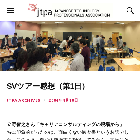
SVツアー感想（第1日）
JTPA ARCHIVES
2004年4月10日
立野智之さん「キャリアコンサルティングの現場から」
特に印象的だったのは、面白くない履歴書というお話でし
た。このとき、自分の履歴書を想像してみたら、本当にそ