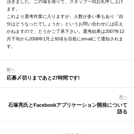
頂きました。この場を借りて、スタッフ一同お礼申し上げ
ます。
これより選考作業に入りますが、人数が多い事もあり「自
分はどうなったでしょうか」というお問い合わせには応え
かねますので、どうかご了承下さい。選考結果は2007年12
月下旬から2008年1月上旬頃を目処にemailにて通知されま
す。
前へ
応募〆切りまであと27時間です!
次へ
石塚亮氏とFacebookアプリケーション開発について
語る