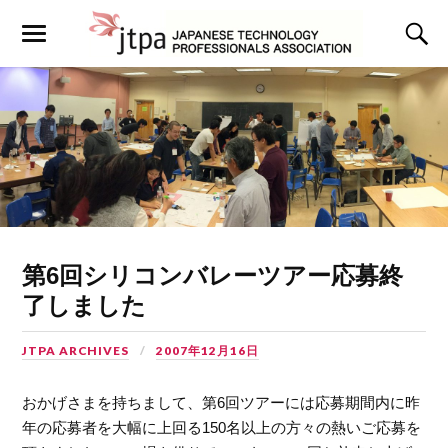
第6回シリコンバレーツアー応募終
了しました
JTPA ARCHIVES
2007年12月16日
おかげさまを持ちまして、第6回ツアーには応募期間内に昨
年の応募者を大幅に上回る150名以上の方々の熱いご応募を