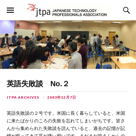
英語失敗談 No.２
JTPA ARCHIVES
2003年12月7日
英語失敗談の２号です。米国に長く暮らしていると、米国
に来たばかりのころの失敗を忘れてしまいがちです。皆さ
んから集められた失敗談を読んでいると、過去の記憶が記
憶が蘇ってきて耳が痛い想いです。まだまだ皆さんからの