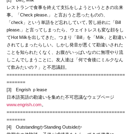
レストランで食事を終えて支払をしようというときの出来
事。「Check please.」 と言おうと思ったものの、
「check」という単語をど忘れしていて, 苦し紛れに「Bill
please.」と言ってしまったら、ウェイトレスも変な顔をし
てHot Milkを出してきた。つまり「Bill」を「Milk」と勘違い
されてしまったらしい。しかし発音が悪くて勘違いされた
ことを知られたくなく、お腹がいっぱいなのに無理やり流
しこんでしまうことに。友人達は「何で食後にミルクなん
て飲みたいの？」と不思議顔。
============================================
=======
[3] Engrish ｐlease
日本語英語の勘違いを集めた不可思議なウェブページ
www.engrish.com
。
============================================
=======
[4] OutstandingかStanding Outsideか