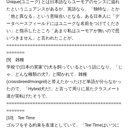
Unique(ユニーク) とは日本語ならユーモアのセンスに溢れ
たというニュアンスがあるが、英語なら、「独特な」とか
「他と異なる」という意味合いとなる。ある日本人に「デ
ータベースフィールドにはユニークな名前をつけてくださ
い」と指示したところ「あまり私はユーモアが無いので思
いつきません」と言われたことが。
============================================
=======
[9] 雑種
学校で(日本の実家で)犬を飼っているという話になり、「じ
ゃ、どんな種類の犬?」と聞かれて、雑種
(crossbreed/mongrel)と答えたかったけど単語が分らなかっ
たので、「Hybrid犬だ!」と言って周りに居たクラスメート
達が笑転げたそうで。
============================================
=======
[10] Tee Time
ゴルフをする約束を友達としていて、「Tee Timeはいつに