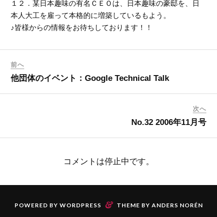
１２．某日本趣味の有名ＣＥＯは、日本趣味の豪邸を、日
本人大工を雇って本格的に増築しているもよう。
♪皆様からの情報をお待ちしております！！
前へ
他団体のイベント：Google Technical Talk
次へ
No.32 2006年11月号
コメントは停止中です。
&
POWERED BY
WORDPRESS
THEME BY
ANDERS NORÉN