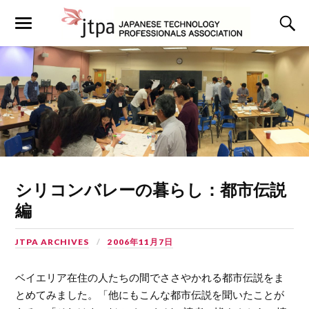
シリコンバレーの暮らし：都市伝説
編
JTPA ARCHIVES
2006年11月7日
ベイエリア在住の人たちの間でささやかれる都市伝説をま
とめてみました。「他にもこんな都市伝説を聞いたことが