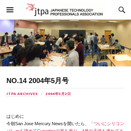
NO.14 2004年5月号
JTPA ARCHIVES
2004年5月2日
はじめに
今朝San Jose Mercury Newsを開いたら、
「ついにシリコン
バレーを諦めてCupertinoの家を売り、4歳の子供を連れてキ