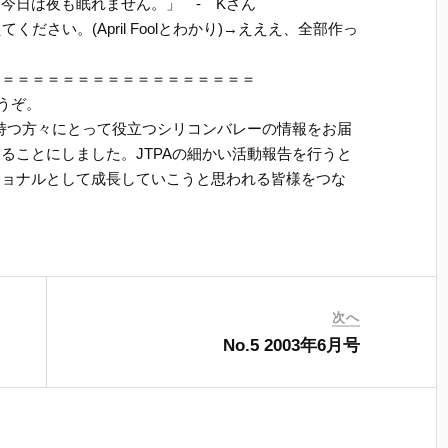
今日は夜も眠れません。」 - Kさん
ください。(April Foolとわかり)→えええ、全部作っ
＝＝＝＝＝＝＝＝＝＝＝＝＝＝＝＝＝＝
でどうぞ。
を持つ方々にとって役立つシリコンバレーの情報をお届
ることにしました。JTPAの細かい活動報告を行うと
ショナルとして成長していこうと思われる皆様をつな
。
次へ
No.5 2003年6月号