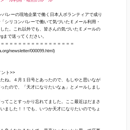
コンバレーの現地企業で働く日本人ボランティアで成り
で「シリコンバレーで働いて気づいたＥメール利用・
ました。これ以外でも、皆さんの気づいたＥメールの
a.orgまで送ってください。
＝＝＝＝＝＝＝＝＝＝＝＝＝＝＝＝＝＝
pa.org/newsletter/000099.html)
ント>>
したね。４月１日号とあったので、もしやと思いなが
だったので、「天才になりたいなぁ」とメールしまし
だってことすっかり忘れてました。ここ最近はだまさ
まいました！！でも、いつか天才になりたいのでちょ