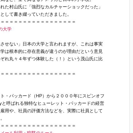
された村山氏に「強烈なカルチャーショックだった」
談として書き綴っていただきました。
＝＝＝＝＝＝＝＝＝＝＝＝＝＝＝＝＝＝
の大学
強させない」日本の大学と言われますが、これは事実
大学は根本的に存在意義が違うのが理由だという意見
れぞれ丸々４年ずつ体験した（！）という茂山氏に比
＝＝＝＝＝＝＝＝＝＝＝＝＝＝＝＝＝＝
ト・パッカード（HP）から２０００年にスピンオフ
ayと呼ばれる独特なヒューレット・パッカードの経営
の雇用や、社員の評価方法などを、実際に社員として
た。
＝＝＝＝＝＝＝＝＝＝＝＝＝＝＝＝＝＝
メール利用・暗黙のルール