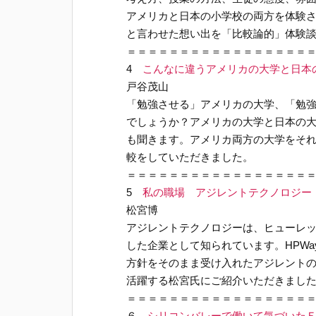
アメリカと日本の小学校の両方を体験
と言わせた想い出を「比較論的」体験
＝＝＝＝＝＝＝＝＝＝＝＝＝＝＝＝＝
4
こんなに違うアメリカの大学と日本
戸谷茂山
「勉強させる」アメリカの大学、「勉
でしょうか？アメリカの大学と日本の
も聞きます。アメリカ両方の大学をそ
較をしていただきました。
＝＝＝＝＝＝＝＝＝＝＝＝＝＝＝＝＝
5
私の職場 アジレントテクノロジー
松宮博
アジレントテクノロジーは、ヒューレッ
した企業として知られています。HPW
方針をそのまま受け入れたアジレント
活躍する松宮氏にご紹介いただきまし
＝＝＝＝＝＝＝＝＝＝＝＝＝＝＝＝＝
６
シリコンバレーで働いて気づいたＥ