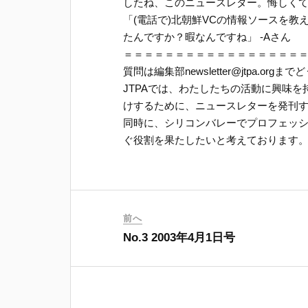
したね、このニュースレター。悔しくて
「(電話で)北朝鮮VCの情報ソースを教えて
たんですか？暇なんですね」 -Aさん
＝＝＝＝＝＝＝＝＝＝＝＝＝＝＝＝＝
質問は編集部newsletter@jtpa.orgま
JTPAでは、わたしたちの活動に興味
けするために、ニュースレターを発刊す
同時に、シリコンバレーでプロフェッ
ぐ役割を果たしたいと考えております
前へ
No.3 2003年4月1日号