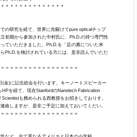
＊＊＊＊＊＊＊＊＊＊＊＊＊＊＊
研究を経て、世界に先駆けてpure opticalチップ
に設立初期から参加された中村氏に、Ph.D.の持つ専門性
ていただきました。Ph.D.を「足の裏についた米
Ph.D.を検討されている方には、是非読んでいただ
＝＝＝＝＝＝＝＝＝＝＝＝＝＝＝＝＝＝
6日(金)に記念総会を行います。キーノートスピーカー
、現在StanfordのNanotech Fabrication
ef Scientistも務められる西教授をお招きしておりす。
ご連絡しますが、是非ご予定に加えておいてくだい。
＝＝＝＝＝＝＝＝＝＝＝＝＝＝＝＝＝＝
囲気など、全て異なるアメリカと日本の小学校。