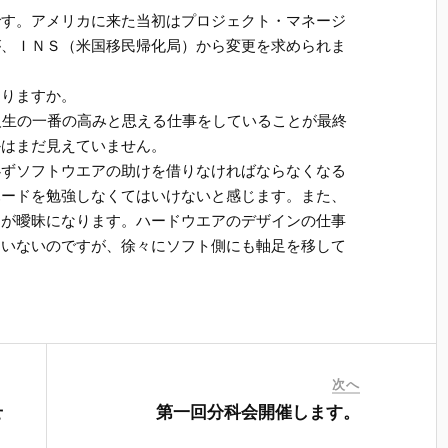
です。アメリカに来た当初はプロジェクト・マネージ
が、ＩＮＳ（米国移民帰化局）から変更を求められま
ありますか。
人生の一番の高みと思える仕事をしていることが最終
かはまだ見えていません。
必ずソフトウエアの助けを借りなければならなくなる
ハードを勉強しなくてはいけないと感じます。また、
的が曖昧になります。ハードウエアのデザインの仕事
ていないのですが、徐々にソフト側にも軸足を移して
次へ
せ
第一回分科会開催します。