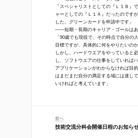
「スペシャリストとしての『Ｌ１Ｂ』
ャーとしての『Ｌ１Ａ』だったのです
した。グリーンカードを申請中です」
――短期・長期のキャリア・ゴールは
「90歳でも現役で、その時点で自分の
目標ですが、具体的に何をやりたいの
しかし、ハードウエアをやっていると
し、ソフトウエアの仕事をしていれば
アプリケーションがわからなければ目
はまだまだ自分の満足する域には達し
いければと考えています」
前へ
技術交流分科会開催日程のお知ら