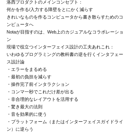
洛西プロダクトのメインコンセプト：
何かを作る/入力する障壁をとにかく減らす
きれいなものを作るコンピュータから書き散らすためのコ
ンピュータへ
Notaが目指すのは、Web上のカジュアルなコラボレーショ
ン
現場で役立つインターフェイス設計の工夫あれこれ：
いわゆるプログラミングの教科書の逆を行くインタフェー
ス設計論
・エラーをまるめる
・最初の負担を減らす
・操作完了前インタラクション
・コンマ一秒でこれだけ差が出る
・非合理的なレイアウトを活用する
・驚き最大の法則
・音を効果的に使う
・プラットフォーム（またはインターフェイスガイドライ
ン）に逆らう