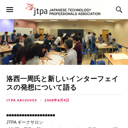
洛西一周氏と新しいインターフェイ
スの発想について語る
JTPA ARCHIVES
2008年8月4日
■■■■■■■■■■■■■■■■■■■
JTPA ギークサロン