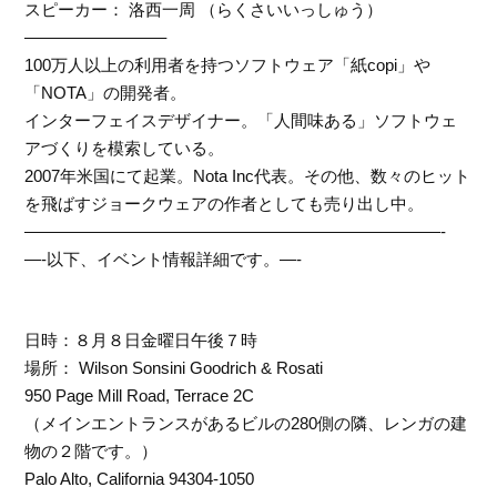
スピーカー： 洛西一周 （らくさいいっしゅう）
————————–
100万人以上の利用者を持つソフトウェア「紙copi」や
「NOTA」の開発者。
インターフェイスデザイナー。「人間味ある」ソフトウェ
アづくりを模索している。
2007年米国にて起業。Nota Inc代表。その他、数々のヒット
を飛ばすジョークウェアの作者としても売り出し中。
—————————————————————————-
—-以下、イベント情報詳細です。—-
日時：８月８日金曜日午後７時
場所： Wilson Sonsini Goodrich & Rosati
950 Page Mill Road, Terrace 2C
（メインエントランスがあるビルの280側の隣、レンガの建
物の２階です。）
Palo Alto, California 94304-1050