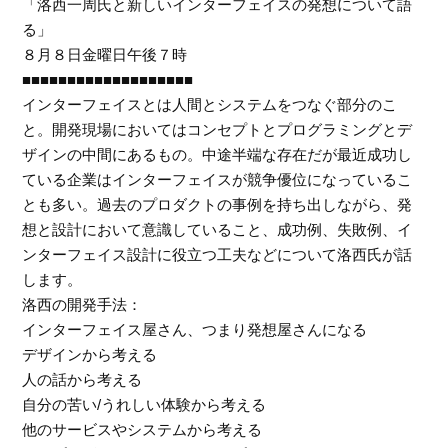
「洛西一周氏と新しいインターフェイスの発想について語
る」
８月８日金曜日午後７時
■■■■■■■■■■■■■■■■■■■
インターフェイスとは人間とシステムをつなぐ部分のこ
と。開発現場においてはコンセプトとプログラミングとデ
ザインの中間にあるもの。中途半端な存在だが最近成功し
ている企業はインターフェイスが競争優位になっているこ
とも多い。過去のプロダクトの事例を持ち出しながら、発
想と設計において意識していること、成功例、失敗例、イ
ンターフェイス設計に役立つ工夫などについて洛西氏が話
します。
洛西の開発手法：
インターフェイス屋さん、つまり発想屋さんになる
デザインから考える
人の話から考える
自分の苦い/うれしい体験から考える
他のサービスやシステムから考える