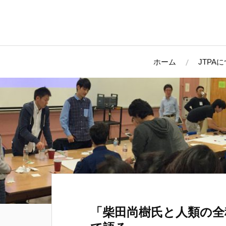
ホーム
JTPA
「柴田尚樹氏と人類の全