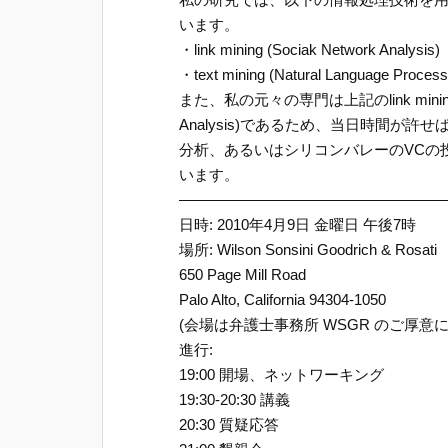
います。
・link mining (Sociak Network Analysis)
・text mining (Natural Language Process
また、私の元々の専門は上記のlink mining (S
Analysis)であるため、当日時間が
分析、あるいはシリコンバレーのVCの
います。
—————————————————
日時: 2010年4月9日 金曜日 午後7時
場所: Wilson Sonsini Goodrich & Rosati
650 Page Mill Road
Palo Alto, California 94304-1050
(会場は弁護士事務所 WSGR のご厚
進行:
19:00 開場、ネットワーキング
19:30-20:30 講義
20:30 質疑応答