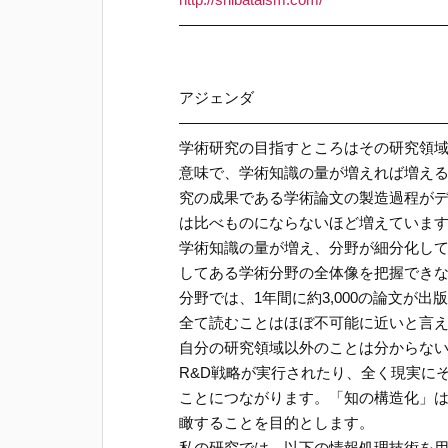
—————————————————
アジェンダ
—————————————————
学術研究の目指すところはその研究領
意味で、学術知識の量が増えれば増え
究の成果である学術論文の製造過程が
は比べものにならないほど増えていま
学術知識の量が増え、分野が細分化し
してある学術分野の全体像を把握でき
分野では、1年間に約3,000の論文が
全て読むことはほぼ不可能に近いと言
自分の研究領域以外のことは分からな
R&D戦略が実行されたり、全く現実に
ことにつながります。「知の構造化」
瞰することを目的とします。
私の研究では、以下の情報処理技術を