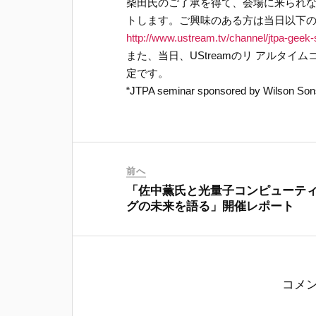
柴田氏のご了承を得て、会場に来られない
トします。ご興味のある方は当日以下の
http://www.ustream.tv/channel/jtpa-geek-
また、当日、UStreamのリ アルタ
定です。
“JTPA seminar sponsored by Wilson Sons
前へ
「佐中薫氏と光量子コンピューテ
グの未来を語る」開催レポート
コメ