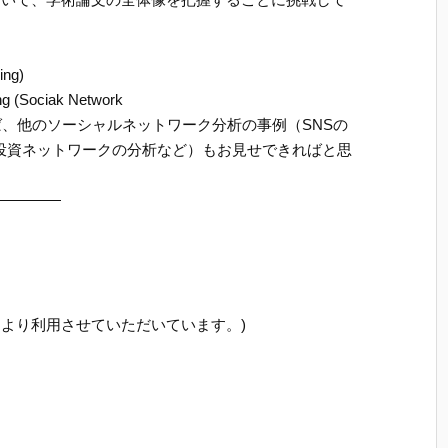
ing)
ociak Network
許せば、他のソーシャルネットワーク分析の事例（SNSの
投資ネットワークの分析など）もお見せできればと思
—————
意により利用させていただいています。)