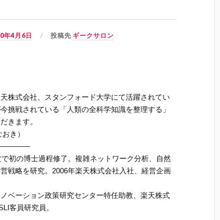
10年4月6日
投稿先
ギークサロン
楽天株式会社、スタンフォード大学にて活躍されてい
が今挑戦されている「人類の全科学知識を整理する」
ただきます。
なおき）
—————
専攻で初の博士過程修了。複雑ネットワーク分析、自然
営戦略を研究。2006年楽天株式会社入社、経営企画
イノベーション政策研究センター特任助教、楽天株式
LI客員研究員。