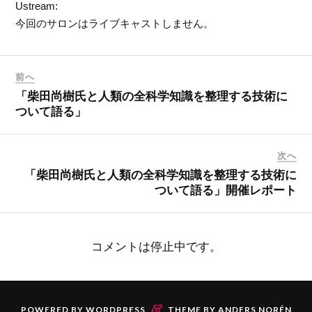
Ustream:
今回のサロンはライブキャストしません。
前へ
「柴田尚樹氏と人類の全科学知識を整理する技術に
ついて語る」
次へ
「柴田尚樹氏と人類の全科学知識を整理する技術に
ついて語る」開催レポート
コメントは停止中です。
&
POWERED BY
WORDPRESS
THEME BY
ANDERS NORÉN