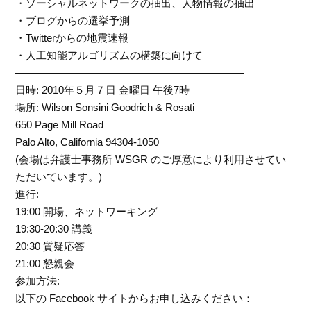
・ソーシャルネットワークの抽出、人物情報の抽出
・ブログからの選挙予測
・Twitterからの地震速報
・人工知能アルゴリズムの構築に向けて
——————————————————————
日時: 2010年５月７日 金曜日 午後7時
場所: Wilson Sonsini Goodrich & Rosati
650 Page Mill Road
Palo Alto, California 94304-1050
(会場は弁護士事務所 WSGR のご厚意により利用させてい
ただいています。)
進行:
19:00 開場、ネットワーキング
19:30-20:30 講義
20:30 質疑応答
21:00 懇親会
参加方法:
以下の Facebook サイトからお申し込みください：