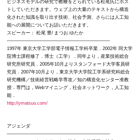
ビジネスモデルの研究で教鞭をとられている松尾氏にホス
トしていただきます。ウェブ上の大量のテキストから構造
化された知識を取り出す技術、社会予測、さらには人工知
能への展開についてお話いただきます。
スピーカー： 松尾 豊/ まつお ゆたか
——————————————————————
1997年 東京大学工学部電子情報工学科卒業．2002年 同大学
院博士課程修了．博士（工学）．同年より，産業技術総合
研究所研究員．2005年10月よりスタンフォード大学客員研
究員．2007年10月より，東京大学大学院工学系研究科総合
研究機構／技術経営戦略学専攻／知の構造化センター准教
授．専門は，Webマイニング，社会ネットワーク，人工知
能．
http://ymatsuo.com/
アジェンダ
——————————————————————