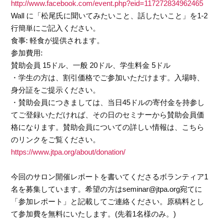
http://www.facebook.com/event.php?eid=117272834962465
Wall に「松尾氏に聞いてみたいこと、話したいこと」を1-2
行簡単にご記入ください。
食事: 軽食が提供されます。
参加費用:
賛助会員 15ドル、一般 20ドル、学生料金 5ドル
・学生の方は、割引価格でご参加いただけます。入場時、
身分証をご提示ください。
・賛助会員につきましては、当日45ドルの寄付金を持参し
てご登録いただければ、その日のセミナーから賛助会員価
格になります。賛助会員についての詳しい情報は、こちら
のリンクをご覧ください。
https://www.jtpa.org/about/donation/
今回のサロン開催レポートを書いてくださるボランティア1
名を募集しています。希望の方はseminar@jtpa.org宛てに
「参加レポート」と記載してご連絡ください。原稿料とし
て参加費を無料にいたします。(先着1名様のみ。)