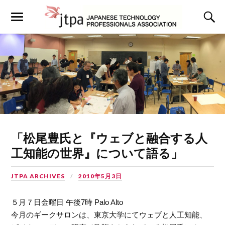
「松尾豊氏と『ウェブと融合する人
工知能の世界』について語る」
JTPA ARCHIVES
2010年5月3日
５月７日金曜日 午後7時 Palo Alto
今月のギークサロンは、東京大学にてウェブと人工知能、