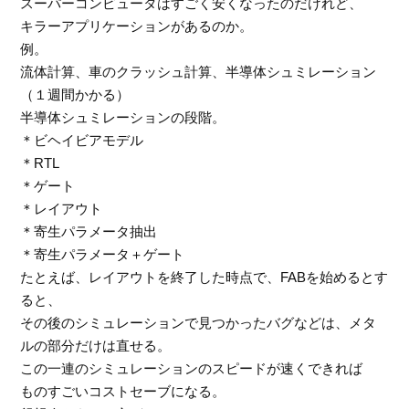
スーパーコンピュータはすごく安くなったのだけれど、
キラーアプリケーションがあるのか。
例。
流体計算、車のクラッシュ計算、半導体シュミレーション
（１週間かかる）
半導体シュミレーションの段階。
＊ビヘイビアモデル
＊RTL
＊ゲート
＊レイアウト
＊寄生パラメータ抽出
＊寄生パラメータ＋ゲート
たとえば、レイアウトを終了した時点で、FABを始めるとす
ると、
その後のシミュレーションで見つかったバグなどは、メタ
ルの部分だけは直せる。
この一連のシミュレーションのスピードが速くできれば
ものすごいコストセーブになる。