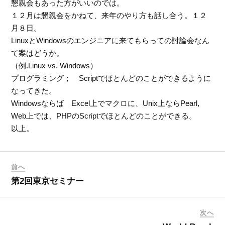
懇親会もあった方がいいのでは。
１２月は懇親会をかねて、来年のやり方も話し合う。１２
月８日。
LinuxとWindowsのエンジニアに来てもらっての討論会なん
て案はどうか。
（例.Linux vs. Windows）
プログラミング； Scriptでほとんどのことができるように
なってきた。
Windowsならば Excel上でマクロに、Unix上ならPearl,
Web上では、PHPのScriptでほとんどのことができる。
以上。
前へ
第2回東京セミナー
次へ