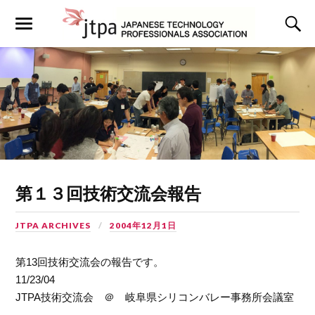
第１３回技術交流会報告
JTPA ARCHIVES
2004年12月1日
第13回技術交流会の報告です。
11/23/04
JTPA技術交流会 ＠ 岐阜県シリコンバレー事務所会議室