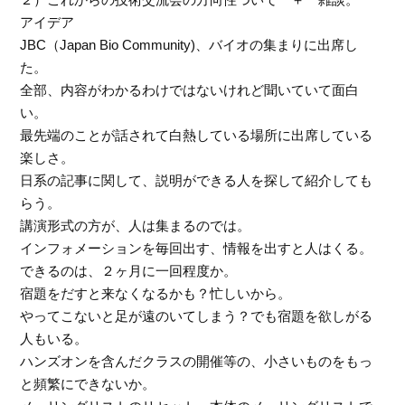
アイデア
JBC（Japan Bio Community)、バイオの集まりに出席し
た。
全部、内容がわかるわけではないけれど聞いていて面白
い。
最先端のことが話されて白熱している場所に出席している
楽しさ。
日系の記事に関して、説明ができる人を探して紹介しても
らう。
講演形式の方が、人は集まるのでは。
インフォメーションを毎回出す、情報を出すと人はくる。
できるのは、２ヶ月に一回程度か。
宿題をだすと来なくなるかも？忙しいから。
やってこないと足が遠のいてしまう？でも宿題を欲しがる
人もいる。
ハンズオンを含んだクラスの開催等の、小さいものをもっ
と頻繁にできないか。