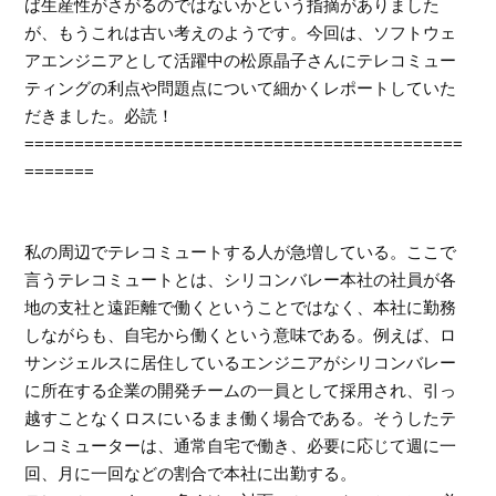
ば生産性がさがるのではないかという指摘がありました
が、もうこれは古い考えのようです。今回は、ソフトウェ
アエンジニアとして活躍中の松原晶子さんにテレコミュー
ティングの利点や問題点について細かくレポートしていた
だきました。必読！
============================================
=======
私の周辺でテレコミュートする人が急増している。ここで
言うテレコミュートとは、シリコンバレー本社の社員が各
地の支社と遠距離で働くということではなく、本社に勤務
しながらも、自宅から働くという意味である。例えば、ロ
サンジェルスに居住しているエンジニアがシリコンバレー
に所在する企業の開発チームの一員として採用され、引っ
越すことなくロスにいるまま働く場合である。そうしたテ
レコミューターは、通常自宅で働き、必要に応じて週に一
回、月に一回などの割合で本社に出勤する。