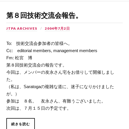
第８回技術交流会報告。
JTPA ARCHIVES
2004年7月2日
To: 技術交流会参加者の皆様へ。
Cc: editorial members, management members
Fm: 松宮 博
第８回技術交流会の報告です。
今回は、メンバーの友永さん宅をお借りして開催しまし
た。
（私は、Saratogaの複雑な道に、迷子になりかけました
が。）
参加は ８名。 友永さん、有難うございました。
次回は、７月１５日の予定です。
続きを読む