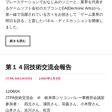
プレーステーションでおなじみのソニーと、業界を代表す
るゲームソフト会社のカプコンとEA(Electronic Arts)から、
第一線で活躍されている方々をお招きして「ゲーム業界の
明日を語る」と題したパネル・ディスカッションを開催し
ました。
続きを読む
第１４回技術交流会報告
JTPA ARCHIVES
2005年1月9日
12/08/04
JTPA技術交流会 ＠ 岐阜県シリコンバレー事務所会議室
参加者： 四元さん、浦田さん、笹森さん、小木曽さん、
山本さん、吉川さん、松宮