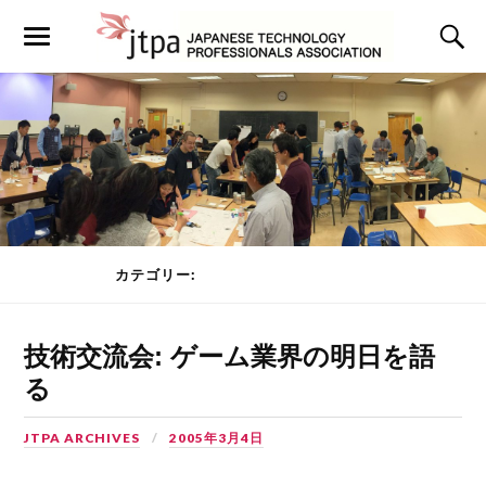
カテゴリー:
技術交流会
PAGE 2 OF 4
技術交流会: ゲーム業界の明日を語
る
JTPA ARCHIVES
2005年3月4日